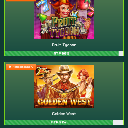
Fruit Tycoon
RTP 96%
Permainan Baru
Golden West
RTP 91%