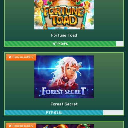
Fortune Toad
RTP 94%
Permainan Baru
Forest Secret
RTP 83%
Permainan Baru