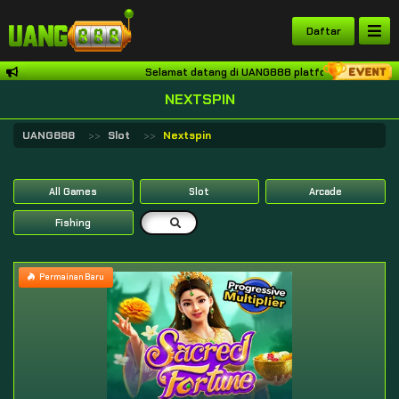
Daftar
Selamat datang di UANG888 platform game keamanan anda ber
NEXTSPIN
UANG888
Slot
Nextspin
All Games
Slot
Arcade
Fishing
Permainan Baru