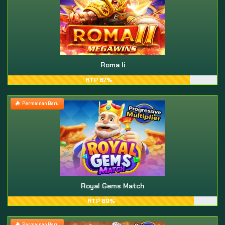
Roma Ii
RTP 87%
Permainan Baru
Royal Gems Match
RTP 89%
Permainan Baru