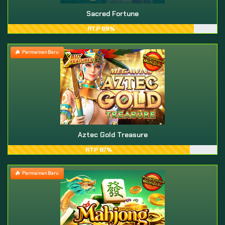
Sacred Fortune
RTP 89%
Permainan Baru
Aztec Gold Treasure
RTP 87%
Permainan Baru