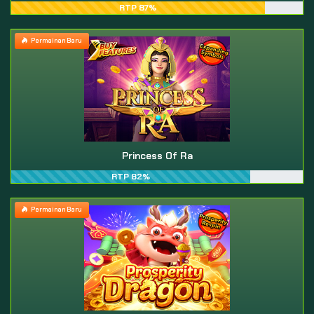
RTP 87%
Permainan Baru
Princess Of Ra
RTP 82%
Permainan Baru