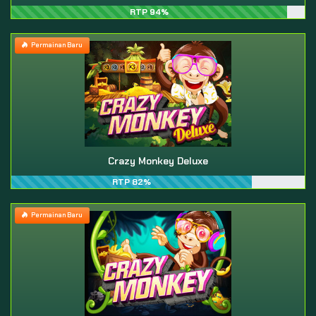
RTP 94%
Permainan Baru
Crazy Monkey Deluxe
RTP 82%
Permainan Baru