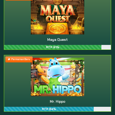
Maya Quest
RTP 91%
Permainan Baru
Mr. Hippo
RTP 84%