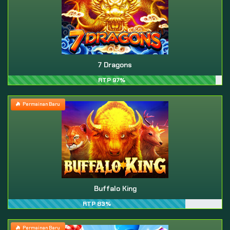
7 Dragons
RTP 97%
Permainan Baru
Buffalo King
RTP 83%
Permainan Baru