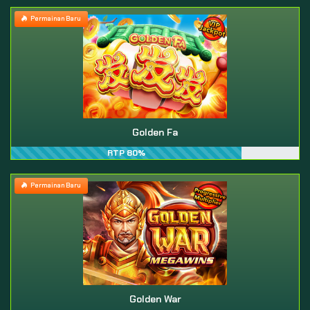
Permainan Baru
Golden Fa
RTP 80%
Permainan Baru
Golden War