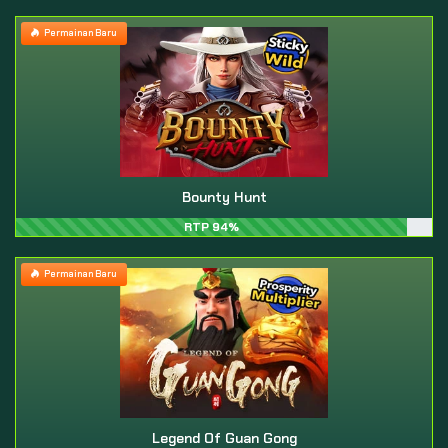
Permainan Baru
Bounty Hunt
RTP 94%
Permainan Baru
Legend Of Guan Gong