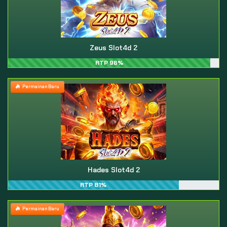
Zeus Slot4d 2
RTP 96%
Permainan Baru
Hades Slot4d 2
RTP 81%
Permainan Baru