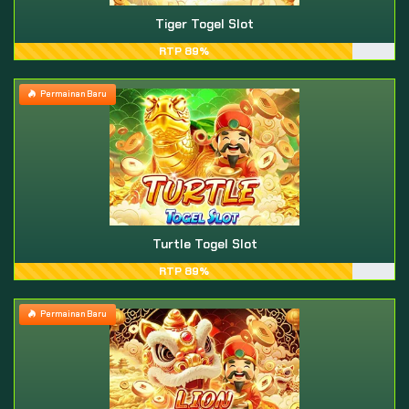
Tiger Togel Slot
RTP 89%
Permainan Baru
Turtle Togel Slot
RTP 89%
Permainan Baru