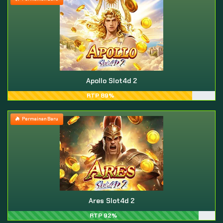
Apollo Slot4d 2
RTP 89%
Permainan Baru
Ares Slot4d 2
RTP 92%