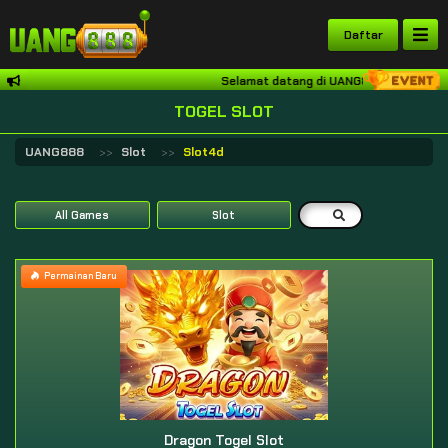
Daftar
Selamat datang di UANG888 platform ga
TOGEL SLOT
UANG888
Slot
Slot4d
All Games
Slot
Permainan Baru
Dragon Togel Slot