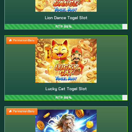
Lion Dance Togel Slot
RTP 96%
Permainan Baru
Lucky Cat Togel Slot
RTP 96%
Permainan Baru