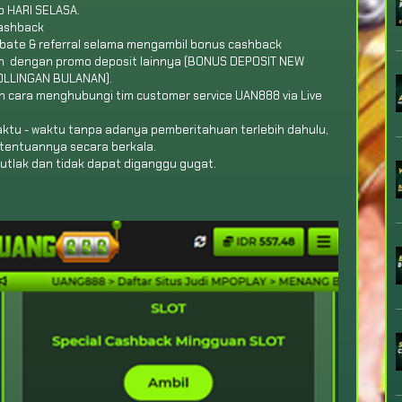
p HARI SELASA.
Cashback
ate & referral selama mengambil bonus cashback
 dengan promo deposit lainnya (BONUS DEPOSIT NEW
OLLINGAN BULANAN).
 cara menghubungi tim customer service UAN888 via Live
ktu - waktu tanpa adanya pemberitahuan terlebih dahulu,
tentuannya secara berkala.
tlak dan tidak dapat diganggu gugat.