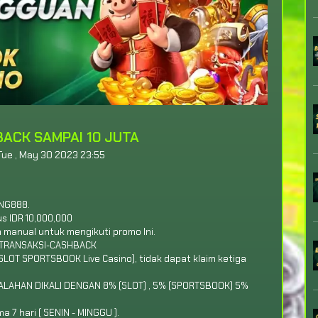
ACK SAMPAI 10 JUTA
Tue , May 30 2023 23:55
ANG888.
s IDR 10,000,000
 manual untuk mengikuti promo Ini.
u TRANSAKSI-CASHBACK
SLOT SPORTSBOOK Live Casino), tidak dapat klaim ketiga
KALAHAN DIKALI DENGAN 8% (SLOT) , 5% (SPORTSBOOK) 5%
 7 hari ( SENIN - MINGGU ).