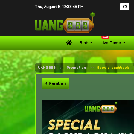
Thu, August 6, 12:33:46 PM
Slot
Live Game
UANG888
Promotion
Special cashback
Kembali