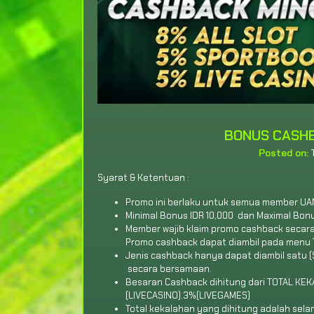
BONUS CASHB
Posted on:
Syarat & Ketentuan :
Promo ini berlaku untuk semua member U
Minimal Bonus IDR 10,000 dan Maximal Bonu
Member wajib klaim promo cashback secara
Promo cashback dapat diambil pada men
Jenis cashback hanya dapat diambil satu (
secara bersamaan.
Besaran Cashback dihitung dari TOTAL KE
(LIVECASINO).3%(LIVEGAMES)
Total kekalahan yang dihitung adalah selama