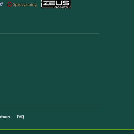
ntuan
FAQ