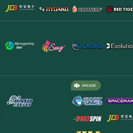
ARCADE