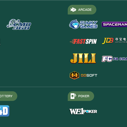
ARCADE
OTTERY
POKER