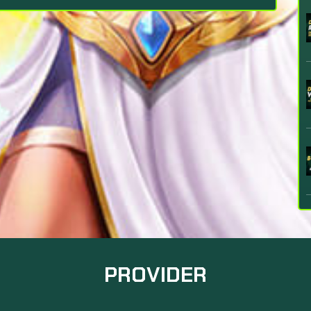
PROVIDER