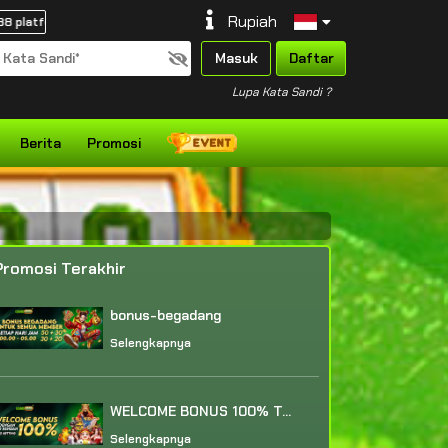
Rupiah
form game keamanan anda bermain adalah prioritas utama kami
Masuk
Daftar
Lupa Kata Sandi ?
Berita
Promosi
Promosi Terakhir
bonus-begadang
Selengkapnya
WELCOME BONUS 100% T...
Selengkapnya