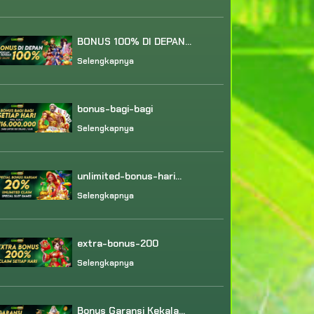
BONUS 100% DI DEPAN...
Selengkapnya
bonus-bagi-bagi
Selengkapnya
unlimited-bonus-hari...
Selengkapnya
extra-bonus-200
Selengkapnya
Bonus Garansi Kekala...