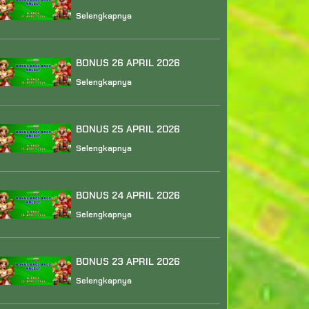
i889##
##saripahh888##
##saumin333##
Selengkapnya
go99##
##koboy99##
##ngocokpeler9##
BONUS 26 APRIL 2026
ini74##
##genzisss##
##marhaban12##
Selengkapnya
g29##
##botakke3r3n##
##kapten21##
y61##
##ernagacor06##
##sboed11##
BONUS 25 APRIL 2026
Selengkapnya
BONUS 24 APRIL 2026
Selengkapnya
BONUS 23 APRIL 2026
Selengkapnya