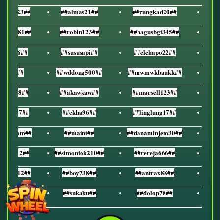
ckojp123##
##almas21##
##rungkad20##
#
rindra81##
##robin123##
##bagusbgt345##
##r
amsu76##
##sususapi##
##elchapo22##
##s
viii99##
##wddong500##
##mwmwkbaukk##
##
iqah128##
##akawkaw##
##marsell123##
#
uaya667##
##ekha96##
##linglung17##
##
szehbom##
##maini##
##danaminjem30##
##
ndivip12##
##simontok210##
##rereja666##
##pa
amskuy12##
##boy738##
##antrax88##
##sa
aricong##
##sukaku##
##dolop78##
#