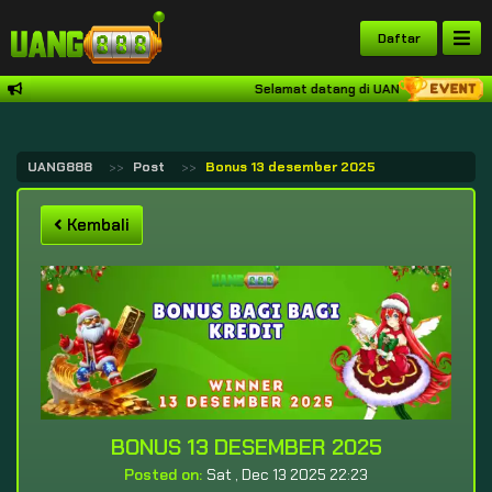
Daftar
Selamat datang di UANG888 platform
UANG888
Post
Bonus 13 desember 2025
Kembali
BONUS 13 DESEMBER 2025
Posted on:
Sat , Dec 13 2025 22:23