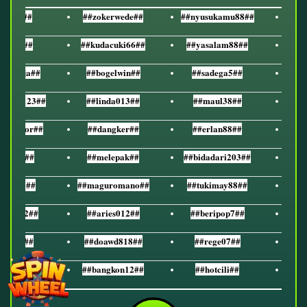
ippon##
##zokerwede##
##nyusukamu88##
##a
qgg00##
##kudacuki66##
##yasalam88##
##
yahsaja##
##bogelwin##
##sadega5##
##m
queen123##
##linda013##
##maul38##
##
anmeteor##
##dangker##
##erlan88##
##
abi123##
##melepak##
##bidadari203##
##
awey78##
##maguromano##
##tukimay88##
##
rusjp22##
##aries012##
##beripop7##
##bu
oing57##
##doawd818##
##rege07##
##j
iaza91##
##bangkon12##
##hotcili##
##a