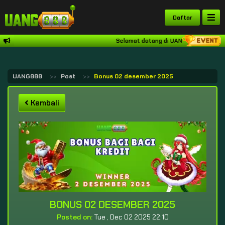
Daftar
Selamat datang di UANG888 platform 
UANG888
Post
Bonus 02 desember 2025
Kembali
BONUS 02 DESEMBER 2025
Posted on:
Tue , Dec 02 2025 22:10