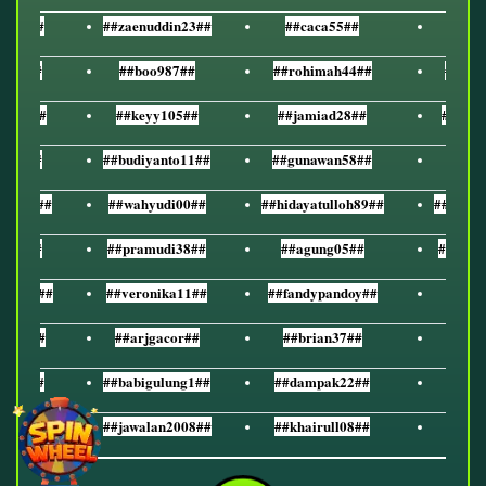
ri996##
##zaenuddin23##
##caca55##
##pri
ri116##
##boo987##
##rohimah44##
##roh
kek88##
##keyy105##
##jamiad28##
##sugi
lli77##
##budiyanto11##
##gunawan58##
##di
idin23##
##wahyudi00##
##hidayatulloh89##
##erla
an48##
##pramudi38##
##agung05##
##purw
ulah55##
##veronika11##
##fandypandoy##
##on
ery04##
##arjgacor##
##brian37##
##rup
rse88##
##babigulung1##
##dampak22##
##se
di007##
##jawalan2008##
##khairull08##
##uso