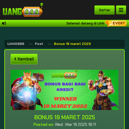
Daftar
Selamat datang di UANG888 platform 
UANG888
Post
Bonus 19 maret 2025
Kembali
BONUS 19 MARET 2025
Posted on:
Wed , Mar 19 2025 18:11