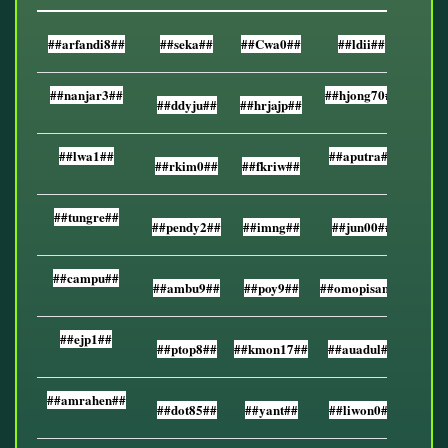
##arfandi8##
##seka##
##Cwa0##
##ldii##
##
##nanjar3##
##hjong70##
#
##ddyju##
##hrjajp##
##lwa1##
##aputra##
##
##rkim0##
##fkriw##
#
##tungre##
##pendy2##
##imng##
##jun00##
##
##campu##
##ambu9##
##poy9##
##omopisan##
##
7##
##ejp1##
##ptop8##
##kmon17##
##auadul##
#
##amrahen##
##dot85##
##yant##
##liwon0##
##