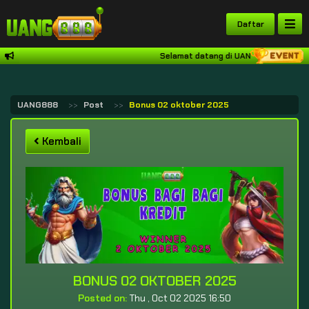
Daftar
Selamat datang di UANG888 platform
UANG888
Post
Bonus 02 oktober 2025
Kembali
BONUS 02 OKTOBER 2025
Posted on:
Thu , Oct 02 2025 16:50