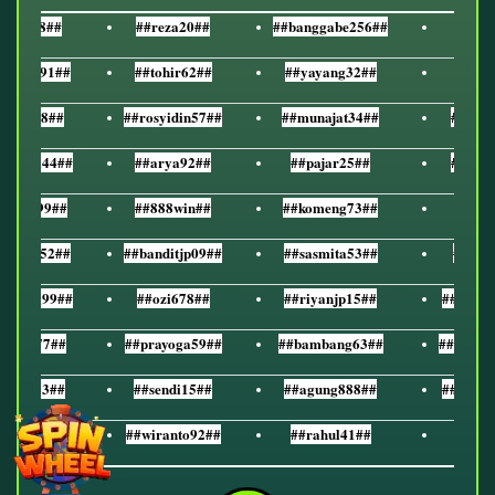
#jaka78##
##reza20##
##banggabe256##
##rez
bntuwd91##
##tohir62##
##yayang32##
##don
puji898##
##rosyidin57##
##munajat34##
##dah
aryadi44##
##arya92##
##pajar25##
##nop
wandi99##
##888win##
##komeng73##
##pai
denden52##
##banditjp09##
##sasmita53##
##dad
wddong99##
##ozi678##
##riyanjp15##
##nana
janda77##
##prayoga59##
##bambang63##
##gacor
aski123##
##sendi15##
##agung888##
##semo
#made15##
##wiranto92##
##rahul41##
##had