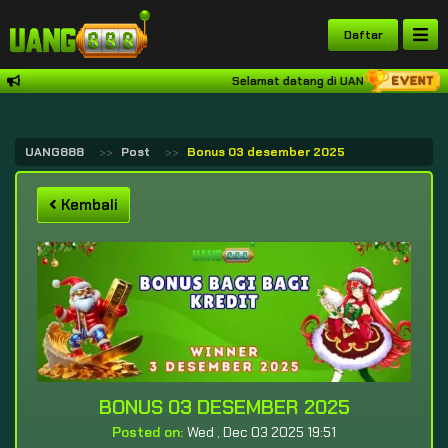
Daftar
Selamat datang di UANG888 platform
UANG888
Post
Bonus 03 desember 2025
Kembali
BONUS 03 DESEMBER 2025
Posted on:
Wed , Dec 03 2025 19:51