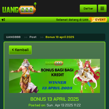
Daftar
Selamat datang di UANG888 platform 
UANG888
Post
Bonus 13 april 2025
Kembali
BONUS 13 APRIL 2025
Posted on:
Sun , Apr 13 2025 11:22