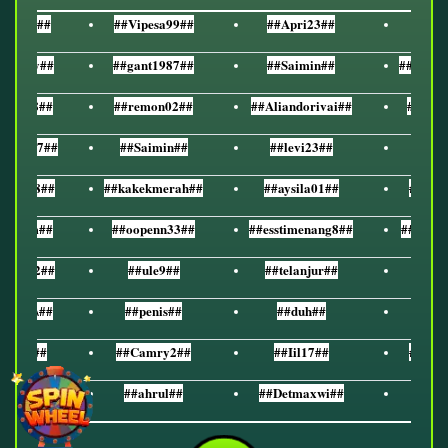
vira33##
##Vipesa99##
##Apri23##
##Ag
Xiaotzy##
##gant1987##
##Saimin##
##kake
edutt28##
##remon02##
##Aliandorivai##
##Gol
ant1987##
##Saimin##
##levi23##
##K
roz5758##
##kakekmerah##
##aysila01##
##Can
ahamm##
##oopenn33##
##esstimenang8##
##innd
amiral2##
##ule9##
##telanjur##
##ng
ytoook\##
##penis##
##duh##
##ssn
#Hn12##
##Camry2##
##Iil17##
##Bo
#Ean##
##ahrul##
##Detmaxwi##
##Ro