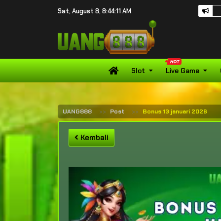
Sat, August 8, 8:44:14 AM
Slot
Live Game
UANG888
Post
Bonus 13 januari 2026
Kembali