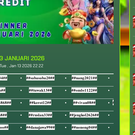
3 JANUARI 2026
Tue , Jan 13 2026 22:22
34##
##sabasaba20##
##uang2021##
##wigiant
n##
##tuwak13##
##omlo1122##
##alfon1
6868##
##kerot12##
##vivan08##
##semakinya
s8##
##ruslan33##
##jengkol2626##
##lalu11
coo##
##danajawa99##
##nonong04##
##wongjow