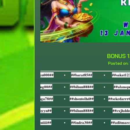
BONUS 1
Posted on:
r234##
##banten000##
##barat85##
##sakat12
inner##
##agong00##
##bihun888##
##alanop
g22##
##bhunga78##
##shontolhd##
##sekedarrr
1212##
##mpoyyn##
##bihun888##
##cxjhshh
iquers##
##akuuiiii##
##indra30##
##aditmar