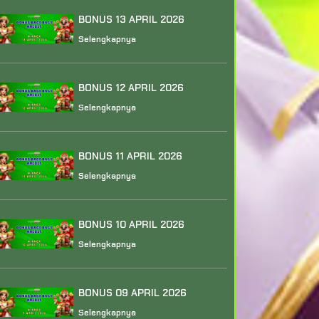
BONUS 13 APRIL 2026
Selengkapnya
BONUS 12 APRIL 2026
Selengkapnya
BONUS 11 APRIL 2026
Selengkapnya
BONUS 10 APRIL 2026
Selengkapnya
BONUS 09 APRIL 2026
Selengkapnya