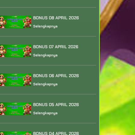
BONUS 08 APRIL 2026
Selengkapnya
BONUS 07 APRIL 2026
Selengkapnya
BONUS 06 APRIL 2026
Selengkapnya
BONUS 05 APRIL 2026
Selengkapnya
BONUS 04 APRIL 2026