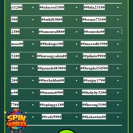
ohanjha112##
##alucrot33##
##bila231##
##ric
#iba545##
##niki838##
##ernas731##
##zan
jpwae123##
##amonra88##
##emirdo##
##smg
bonsantoso##
##hokiaja1##
##maxwd619##
##ro
modd852##
##kurangyakin##
##pikolo99##
##go
#dhay95##
##panadol838##
##bengkel345##
##cu
#agus22##
##berkahbni##
##anjay17##
##al
#sickboy##
##mama69##
##habyby32##
##fr
#cuan777##
##apinggx1##
##koreng31##
##bt
madunxtra##
##rafa99##
##kakawins##
##ge