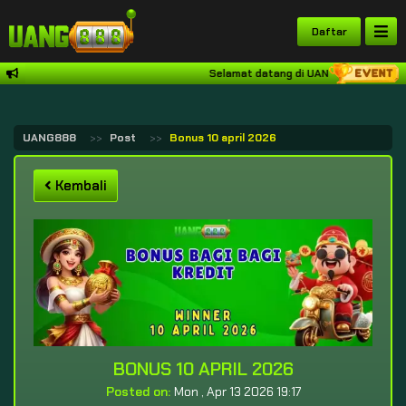
Daftar
Selamat datang di UANG888 platform
UANG888
Post
Bonus 10 april 2026
Kembali
BONUS 10 APRIL 2026
Posted on:
Mon , Apr 13 2026 19:17