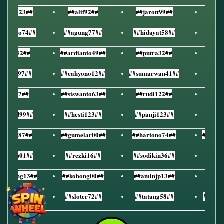
#Ilham23##
##alif92##
##jarott99##
##mut
sundoro74##
##agung77##
##hidayat58##
##sa
##budi52##
##ardianto49##
##putra32##
##kl
#kodir97##
##cahyono12##
##sumarwan41##
##kas
##ajis47##
##siswanto63##
##rudi122##
##as
#jumad99##
##hesti123##
##panji123##
##kub
#abdul87##
##gumelar00##
##hartono74##
##bam
#autojp01##
##rezki16##
##sodikin36##
##ris
bambang13##
##kobong00##
##aminjp13##
##iv
sulastri90##
##sloter72##
##tatang58##
##jona