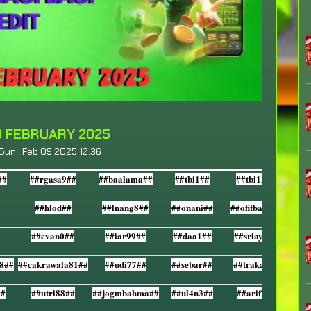
9 FEBRUARY 2025
Sun , Feb 09 2025 12:36
##
##rgasa9##
##baalama##
##tbi1##
##tbi12##
##a
##hlod##
##lnang8##
##onani##
##ofitbaru##
##n
##evan0##
##iar99##
##daa1##
##sriayu##
##
8##
##cakrawala81##
##udi77##
##sebar##
##trakab##
##m
##
##utri88##
##jogmbahma##
##ul4n3##
##arif1##
##y