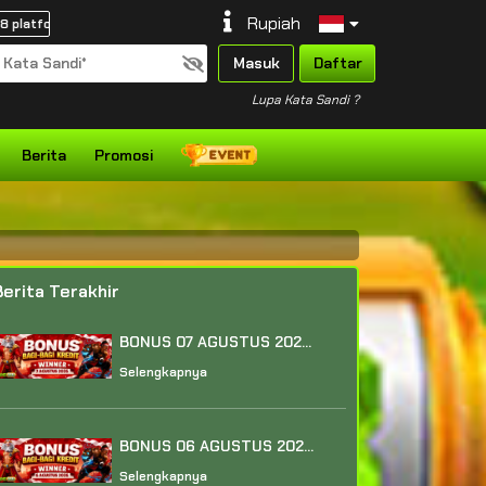
Rupiah
an anda bermain adalah prioritas utama kami
Masuk
Daftar
Lupa Kata Sandi ?
Berita
Promosi
Berita Terakhir
BONUS 07 AGUSTUS 202...
Selengkapnya
BONUS 06 AGUSTUS 202...
Selengkapnya