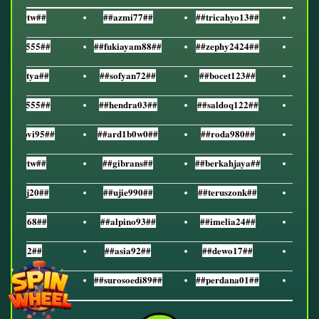
#suciprtw##
##azmi77##
##tricahyo13##
##yu
ayoslot555##
##fukiayam88##
##zephy2424##
##s
aryasatya##
##sofyan72##
##bocet123##
##nge
ayoslot555##
##hendra03##
##saldoq122##
##
ruminovi95##
##ard1b0w0##
##roda980##
##yat
#suciprtw##
##gibrans##
##berkahjaya##
##se
cobamj20##
##ujie990##
##teruszonk##
##p
#bantai68##
##alpino93##
##imelia24##
##c
##unyil2##
##asia92##
##dewo17##
##o
lianita117mp##
##surosoedi89##
##perdana01##
##