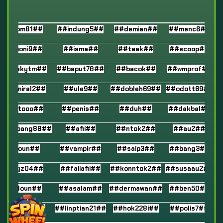
##jom81##
##indung5##
##demian##
##menc6##
##ooni9##
##isma##
##taak##
##scoop##
#
##isakytm##
##baput78##
##bacok##
##wmprof##
##amiral2##
##ule9##
##dobleh69##
##odott69##
##ytooo##
##penis##
##duh##
##dakbal##
#jampang88##
##afii##
##ntok2##
##au2##
##oun##
##vampir##
##saip3##
##bang3##
##igz04##
##faiiafii##
##konntok2##
##susaau2##
#
##lloun##
##asalam##
##dermawan##
##ben50##
#
##12abdu##
##linptian21##
##hok228i##
##polis7##
#