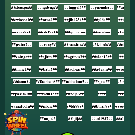
id##
##stuaspa##
##ngdeng##
##tnggul6##
##pnonaka##
##aadi12#
9##
##ewinshol##
##nrae0##
##jih1234##
##ylda##
##apoy##
nt##
##kcar8##
##rdi198##
##hjuriar##
##emek##
##eang1#
9##
##pstim2##
##rany##
##raasitus##
##ksim6##
##nisha1#
ut##
##cainga##
##ejitim##
##agtinus3##
##shee12##
##anu##
2##
##iring1##
##babi6##
##adreas##
##adyani##
##somot1
7##
##dsma##
##faarkan8##
##tukhalom9##
##spna##
##sgung#
i##
##pakita2##
##wadil13##
##pojo3##
####
##rjali2#
#
##amaludin##
##nikha##
##ldi88##
##btran8##
##sowy545
di##
####
##aojp##
##hjij##
##tol1987##
##alysha9