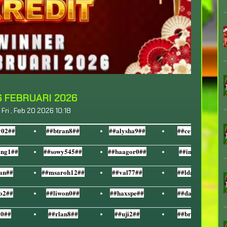
6 FEBRUARI 2026
:
Fri , Feb 20 2026 10:18
y02##
##btran8##
##alysha9##
##cevy0##
ong1##
##sowy545##
##baagor0##
##ingii##
an##
##msaroh12##
##val77##
##ldan9##
o2##
##liwon0##
##haxspe##
##danjp##
l0##
##rlan8##
##uji2##
##braya##