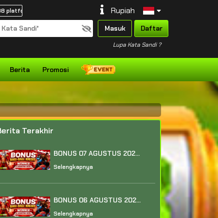
Rupiah
manan anda bermain adalah prioritas utama kami
Masuk
Daftar
Lupa Kata Sandi ?
Berita
Promosi
Berita Terakhir
BONUS 07 AGUSTUS 202...
Selengkapnya
BONUS 06 AGUSTUS 202...
Selengkapnya