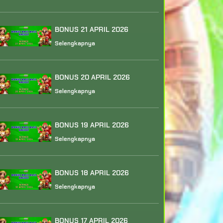
BONUS 21 APRIL 2026
Selengkapnya
BONUS 20 APRIL 2026
Selengkapnya
BONUS 19 APRIL 2026
Selengkapnya
BONUS 18 APRIL 2026
Selengkapnya
BONUS 17 APRIL 2026