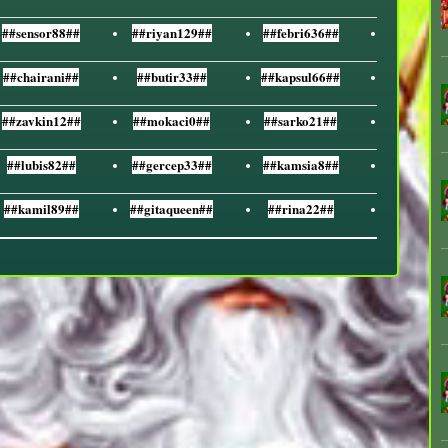
##sensor88##
##riyan129##
##febri636##
##kapak9
##chairani##
##butir33##
##kapsul66##
##usep0
##zavkin12##
##mokaci0##
##sarko21##
##samiy
##lubis82##
##gercep33##
##kamsia8##
##apip99
##kamil89##
##gitaqueen##
##rina22##
##jembut