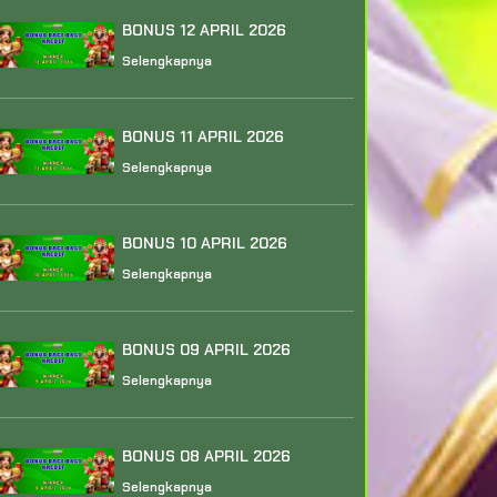
BONUS 12 APRIL 2026
Selengkapnya
BONUS 11 APRIL 2026
Selengkapnya
BONUS 10 APRIL 2026
Selengkapnya
BONUS 09 APRIL 2026
Selengkapnya
BONUS 08 APRIL 2026
Selengkapnya