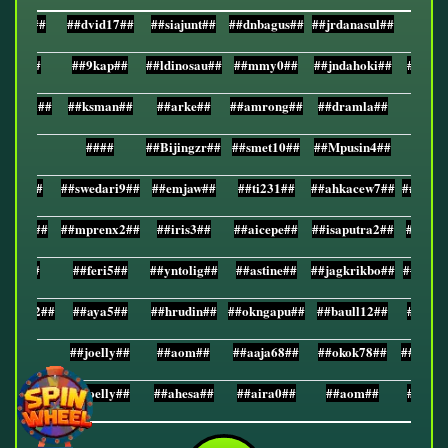
sep00##
##dvid17##
##siajunt##
##dnbagus##
##jrdanasul##
##ngi
amju##
##9kap##
##ldinosau##
##mmy0##
##jndahoki##
##aggr
goftoxi##
##ksman##
##arke##
##amrong##
##dramla##
##on
####
####
##Bijingzr##
##smet10##
##Mpusin4##
##ore
ofide##
##swedari9##
##emjaw##
##ti231##
##ahkacew7##
##bhon
cuzeus##
##mprenx2##
##iris3##
##aicepe##
##isaputra2##
##ingo
zhan##
##feri5##
##yntolig##
##astine##
##jagkrikbo##
##prka
lowin12##
##aya5##
##hrudin##
##okngapu##
##baull12##
##aggr
####
##joelly##
##aom##
##aaja68##
##okok78##
##mpre
alak12##
##joelly##
##ahesa##
##aira0##
##aom##
##aaja