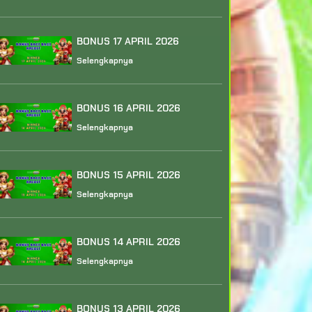
BONUS 17 APRIL 2026
Selengkapnya
BONUS 16 APRIL 2026
Selengkapnya
BONUS 15 APRIL 2026
Selengkapnya
BONUS 14 APRIL 2026
Selengkapnya
BONUS 13 APRIL 2026