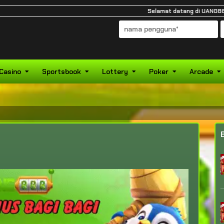
Selamat datang di UANG888 platform game kea
Casino
Sportsbook
Lottery
Poker
Arcade