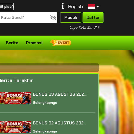
Rupiah
manan anda bermain adalah prioritas utama kami
Masuk
Daftar
Lupa Kata Sandi ?
Berita
Promosi
Berita Terakhir
BONUS 03 AGUSTUS 202...
Selengkapnya
BONUS 02 AGUSTUS 202...
Selengkapnya