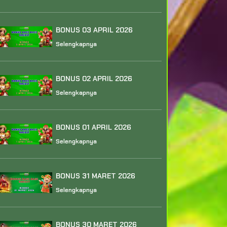
BONUS 03 APRIL 2026
Selengkapnya
BONUS 02 APRIL 2026
Selengkapnya
BONUS 01 APRIL 2026
Selengkapnya
BONUS 31 MARET 2026
Selengkapnya
BONUS 30 MARET 2026