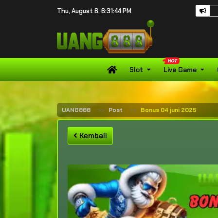
Thu, August 6, 6:31:47 PM
Slot
Live Game
UANG888
Post
Bonus 04 juni 2025
Kembali