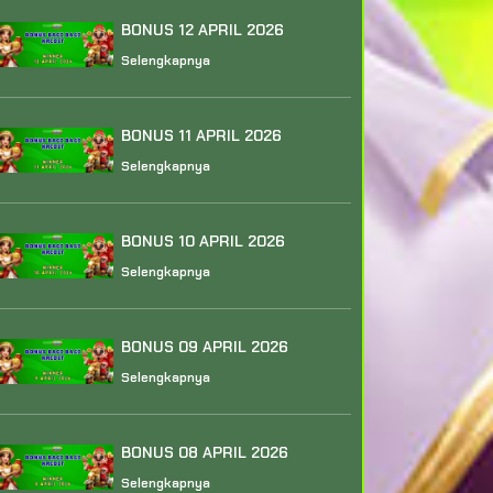
BONUS 12 APRIL 2026
Selengkapnya
BONUS 11 APRIL 2026
Selengkapnya
BONUS 10 APRIL 2026
Selengkapnya
BONUS 09 APRIL 2026
Selengkapnya
BONUS 08 APRIL 2026
Selengkapnya