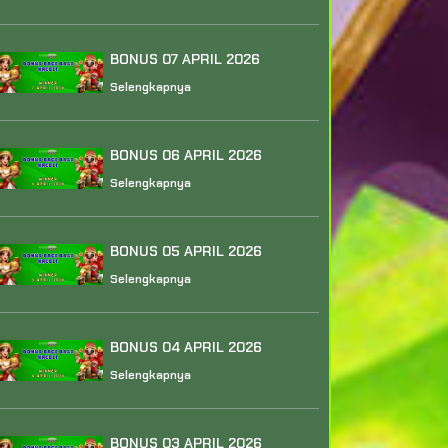
BONUS 07 APRIL 2026
Selengkapnya
BONUS 06 APRIL 2026
Selengkapnya
BONUS 05 APRIL 2026
Selengkapnya
BONUS 04 APRIL 2026
Selengkapnya
BONUS 03 APRIL 2026