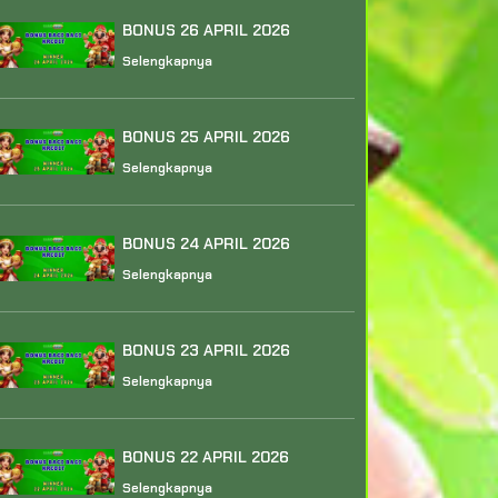
BONUS 26 APRIL 2026
Selengkapnya
BONUS 25 APRIL 2026
Selengkapnya
BONUS 24 APRIL 2026
Selengkapnya
BONUS 23 APRIL 2026
Selengkapnya
BONUS 22 APRIL 2026
Selengkapnya