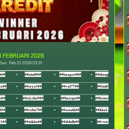
1 FEBRUARI 2026
Sun , Feb 22 2026 03:31
8##
##ntul0##
##baagor0##
##dianjpxx##
ra##
##srya3##
##val77##
##indi90##
b##
##alysha9##
##haxspe##
##kemerah##
l##
##rabu7##
##assafii##
##kku1234##
81##
##nikha##
##dshdh##
##vxsen1##