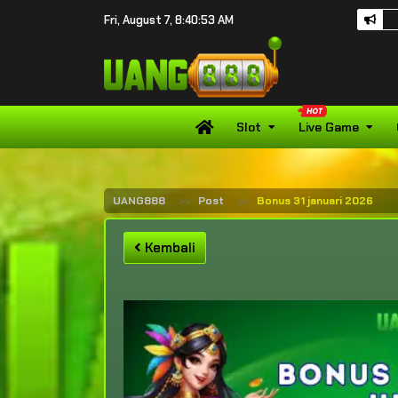
Fri, August 7, 8:40:56 AM
Slot
Live Game
UANG888
Post
Bonus 31 januari 2026
Kembali