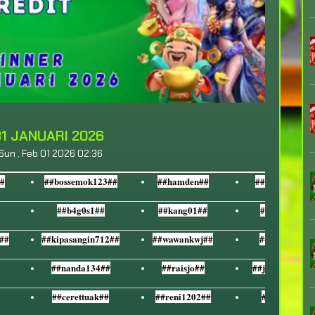
1 JANUARI 2026
Sun , Feb 01 2026 02:36
##
##bossemok123##
##hamden##
##sandidwi02#
##b4g0s1##
##kang01##
##ollong88##
##
##kipasangin712##
##wawankwj##
##putra945#
##nanda134##
##raisjo##
##joevancka99
##cerettuak##
##reni1202##
##opm098##