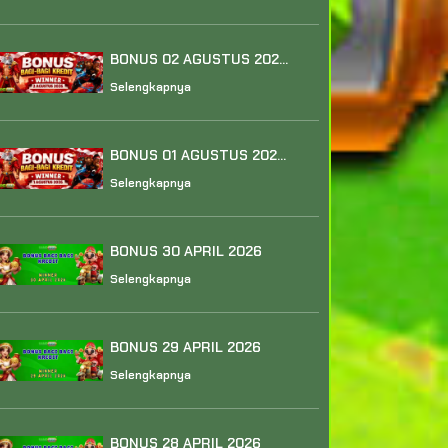
BONUS 02 AGUSTUS 202...
Selengkapnya
BONUS 01 AGUSTUS 202...
Selengkapnya
BONUS 30 APRIL 2026
#
##jayakusuma99##
##subhan76##
Selengkapnya
##superbay77##
##dedek123123##
#
##sicoy08##
##sakti6996##
BONUS 29 APRIL 2026
Selengkapnya
##
##hantuseram95##
##untungmalangg##
##mekki99##
##thh190303##
BONUS 28 APRIL 2026