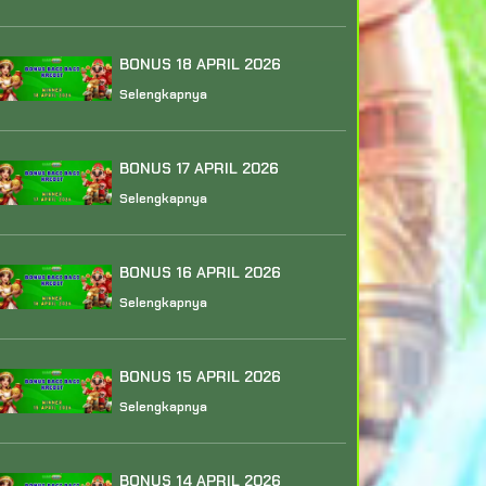
BONUS 18 APRIL 2026
Selengkapnya
BONUS 17 APRIL 2026
Selengkapnya
BONUS 16 APRIL 2026
Selengkapnya
BONUS 15 APRIL 2026
Selengkapnya
BONUS 14 APRIL 2026