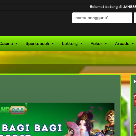
Selamat datang di UANG888 platform game ke
Casino
Sportsbook
Lottery
Poker
Arcade