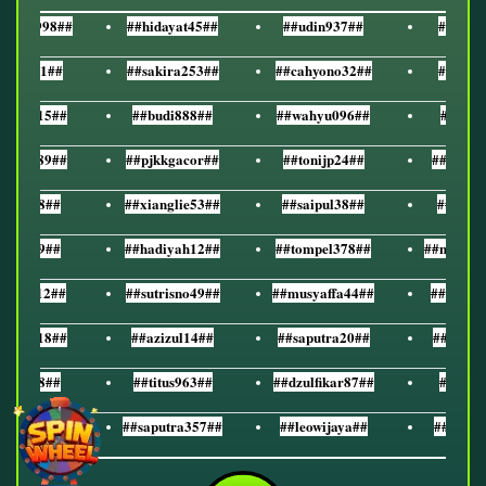
hmad1998##
##hidayat45##
##udin937##
##gugu
itis2011##
##sakira253##
##cahyono32##
##tata
antoso15##
##budi888##
##wahyu096##
##ardi
airbos89##
##pjkkgacor##
##tonijp24##
##setia
niko888##
##xianglie53##
##saipul38##
##asdf
andri99##
##hadiyah12##
##tompel378##
##nurwah
ilman12##
##sutrisno49##
##musyaffa44##
##syapu
rsenal18##
##azizul14##
##saputra20##
##musto
putra48##
##titus963##
##dzulfikar87##
##akba
rdianto59##
##saputra357##
##leowijaya##
##fahm