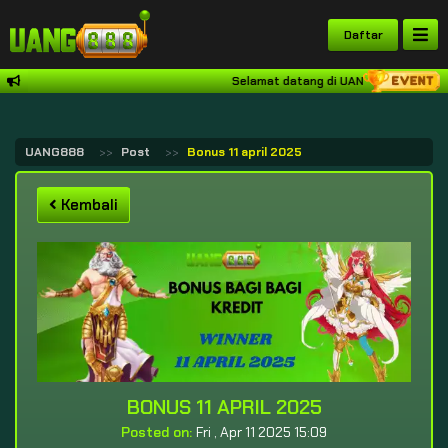
Daftar
Selamat datang di UANG888 platform
UANG888
Post
Bonus 11 april 2025
Kembali
BONUS 11 APRIL 2025
Posted on:
Fri , Apr 11 2025 15:09