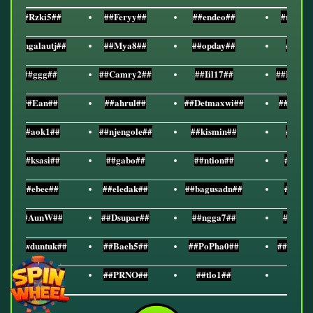
##Rzki5##
##Feryy##
##endeo##
##Kcan
##ngalautj##
##Mya8##
##opday##
##erip
##ggg##
##Camry2##
##Iil17##
##Bomb
##Ean##
##ahrul##
##Detmaxwi##
##Rona
##aok1##
##njengole##
##kismin##
##cupi
##ksasi##
##gabo##
##ntion##
##Lhe
##ebee##
##eledak##
##bagusadn##
##cun
##AunW##
##Dsupar##
##ngga7##
##Zam
##wduntuk##
##Baeh5##
##PoPha0##
##gkusat
##ndah24##
##PRNO##
##tlo1##
##Aih