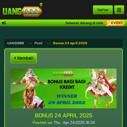
Daftar
Selamat datang di UANG888 platform
UANG888
Post
Bonus 24 april 2025
Kembali
BONUS 24 APRIL 2025
Posted on:
Thu , Apr 24 2025 16:34