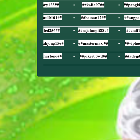
iaja##
##fhry123##
##kalia97##
##pangk
ong008##
##kuntul0101##
##hassan12##
##angga
wati21##
##boled256##
##rajalangit88##
##endi
untak74##
##jpmahjong15##
##mastermax ##
##viphu
lam88##
##viphartono##
##joker03wd##
##adejp