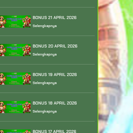
BONUS 21 APRIL 2026
Selengkapnya
BONUS 20 APRIL 2026
Selengkapnya
BONUS 19 APRIL 2026
Selengkapnya
BONUS 18 APRIL 2026
Selengkapnya
BONUS 17 APRIL 2026