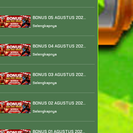
BONUS 05 AGUSTUS 202...
Selengkapnya
BONUS 04 AGUSTUS 202...
Selengkapnya
BONUS 03 AGUSTUS 202...
##
##fadillah70##
##hokii880##
Selengkapnya
7##
##andrian58##
##iqbal14##
da##
##hamzjp##
##bobonjp40##
BONUS 02 AGUSTUS 202...
Selengkapnya
##
##kasmad12##
##bening014##
l##
##aditjp22##
##bywall##
BONUS 01 AGUSTUS 202...