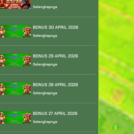
8##
##jaka22##
##hardian32##
Selengkapnya
323##
##maxwin80##
## fikri2606##
BONUS 30 APRIL 2026
3##
##parta666##
##musyadi12##
Selengkapnya
##
##rohmad123##
##mikejp21##
##
##benojp##
##surya2001##
BONUS 29 APRIL 2026
Selengkapnya
BONUS 28 APRIL 2026
Selengkapnya
BONUS 27 APRIL 2026
Selengkapnya