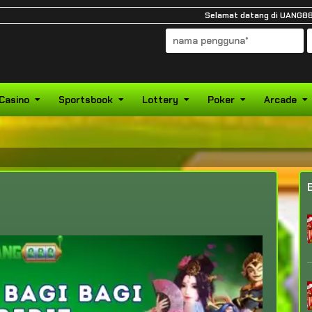
Selamat datang di UANG888 platform game kea
Casino
Sportsbook
Lottery
Poker
Arcade