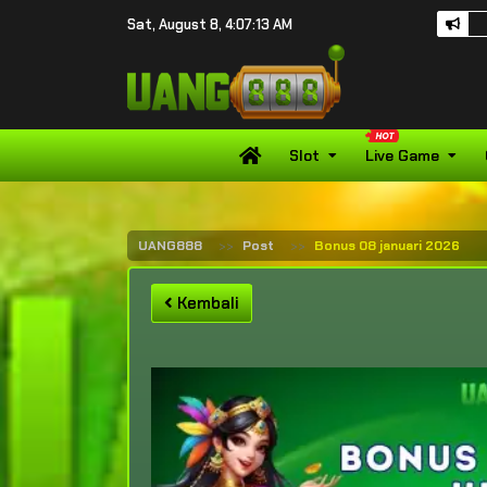
Sat, August 8, 4:07:16 AM
Slot
Live Game
UANG888
Post
Bonus 08 januari 2026
Kembali