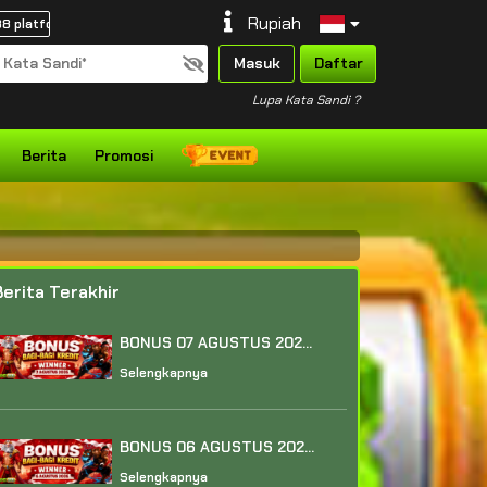
Rupiah
manan anda bermain adalah prioritas utama kami
Masuk
Daftar
Lupa Kata Sandi ?
Berita
Promosi
Berita Terakhir
BONUS 07 AGUSTUS 202...
Selengkapnya
BONUS 06 AGUSTUS 202...
Selengkapnya