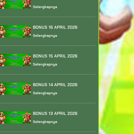
Selengkapnya
BONUS 16 APRIL 2026
Selengkapnya
BONUS 15 APRIL 2026
Selengkapnya
BONUS 14 APRIL 2026
Selengkapnya
BONUS 13 APRIL 2026
Selengkapnya