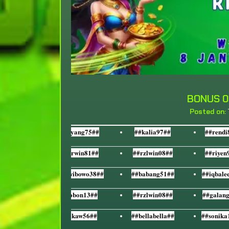
BONUS 0
Posted on:
us61##
##bayang75##
##kalia97##
##rendi
ng79##
##darwin81##
##rzlwin08##
##riyen
jp123##
##ariwibowo38##
##babang51##
##iqbale
imjp8##
##bobon13##
##rzlwin08##
##galan
828##
##sakaw56##
##bellabella##
##sonika