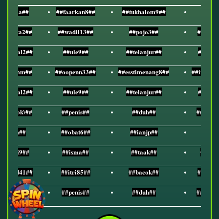
##dsma##
##faarkan8##
##tukhalom9##
##spn
##pakita2##
##wadil13##
##pojo3##
##ANG
#amiral2##
##ule9##
##telanjur##
##ngpa
##ahamm##
##oopenn33##
##esstimenang8##
##inndra
#amiral2##
##ule9##
##telanjur##
##ngpa
##ytoook\##
##penis##
##duh##
##ssnol
##rm##
##obat6##
##ianjp##
##aus
##ooni9##
##isma##
##taak##
##sco
##amad41##
##itri85##
##bacok##
##wmpr
##ytoook\##
##penis##
##duh##
##ssnol