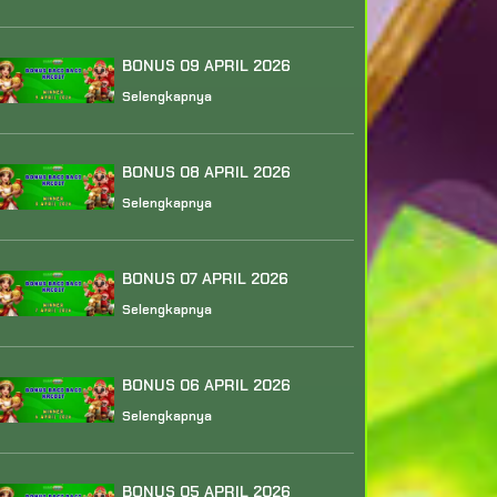
BONUS 09 APRIL 2026
Selengkapnya
BONUS 08 APRIL 2026
Selengkapnya
BONUS 07 APRIL 2026
Selengkapnya
BONUS 06 APRIL 2026
Selengkapnya
BONUS 05 APRIL 2026