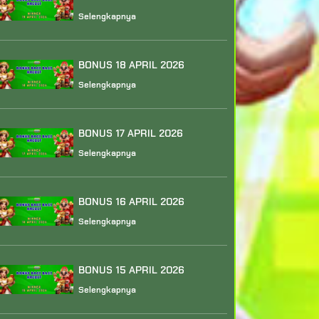
Selengkapnya
BONUS 18 APRIL 2026
Selengkapnya
BONUS 17 APRIL 2026
Selengkapnya
BONUS 16 APRIL 2026
Selengkapnya
BONUS 15 APRIL 2026
Selengkapnya