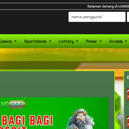
Selamat datang di UANG888 platform game k
Casino
Sportsbook
Lottery
Poker
Arcade