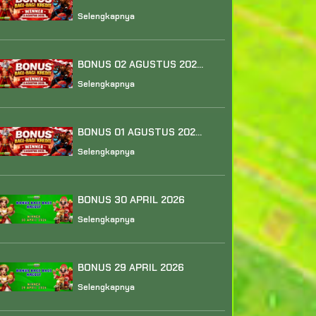
8##
##guzblay99##
##wahyuniii##
Selengkapnya
8##
##pjpsquad##
##wales4d##
BONUS 02 AGUSTUS 202...
27##
##karlina##
##dean12##
Selengkapnya
ku##
##hidayattt##
##vigra08##
23##
##ris188##
##andika47##
BONUS 01 AGUSTUS 202...
Selengkapnya
BONUS 30 APRIL 2026
Selengkapnya
BONUS 29 APRIL 2026
Selengkapnya