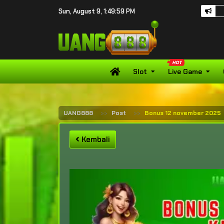
Sun, August 9, 1:50:02 PM
Slot
Live Game
UANG888
Post
Bonus 12 november 2025
Kembali