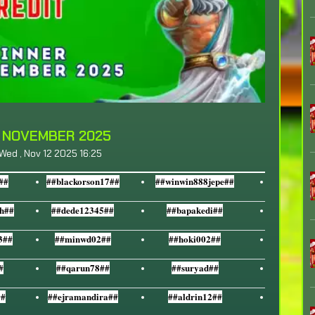
2 NOVEMBER 2025
Wed , Nov 12 2025 16:25
##
##blackorson17##
##winwin888jepe##
##zuki55
h##
##dede12345##
##bapakedi##
##dewi2
3##
##minwd02##
##hoki002##
##remko1
#
##qarun78##
##suryad##
##raji020
##
##ejramandira##
##aldrin12##
##bomban