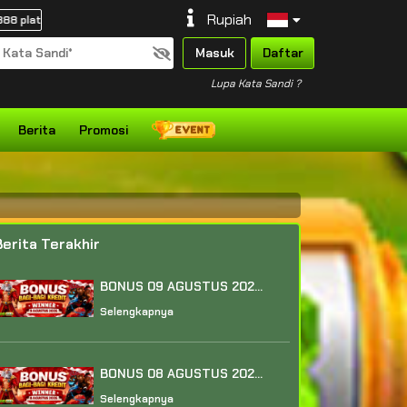
Rupiah
eamanan anda bermain adalah prioritas utama kami
Masuk
Daftar
Lupa Kata Sandi ?
Berita
Promosi
Berita Terakhir
BONUS 09 AGUSTUS 202...
Selengkapnya
BONUS 08 AGUSTUS 202...
Selengkapnya