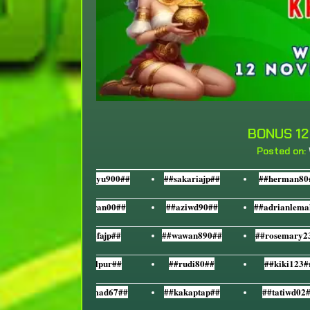
BONUS 1
Posted on:
harbudi##
##wahyu900##
##sakariajp##
##herman80
ma88##
##irwan00##
##aziwd90##
##adrianlema
pangga##
##sofajp##
##wawan890##
##rosemary2
wajp##
##julpur##
##rudi80##
##kiki123#
drajp##
##ahmad67##
##kakaptap##
##tatiwd02