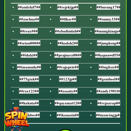
##
##antirkd7##
##rejekijp##
##burung17##
##
##anchua##
##fikar##
##sunny33##
##
##reza9##
##abadindah##
##mungkinaja##
#
##setan000##
##hadah2##
##jungkeng##
##
##idaki##
##prajuara88##
##kapanwd55##
##
##imamuda##
##rajapete##
##ingfeze##
##
##75giak##
##123jp##
##gembeel##
##
##rza123##
##asanty##
##andy1901##
##
##kakuta##
##qayamat12##
##rejaarap##
##jelekbos##
##ikanasin##
##mancingjp##