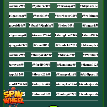
##kaemul99##
##jabarnet##
##nisaraya##
##deposit2121##
##arilganteng##
##aselole##
##corbocor08##
##rofainun##
##gacorid16##
##ben899jeglek##
##ekoo04##
##aggus15##
##arilganteng##
##wawa178##
##bangkrut33##
##botol999##
##pujonggo699##
##assa00##
##lambek222##
##dikunpilek##
##kaemul99##
##hiilpark88##
##divia33##
##99tukul##
##awaysss##
##ferdi999##
##kembang##
##komtol123##
#
##pppk12##
##losok234##
##kangsukir##
##didipero10##
#
##jumadi12345##
##dapriant##
##alesykes19##
##radenjawabet##
##aidilspbu##
##diman00##
##huting432##
##radenjawabet##