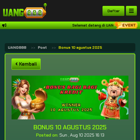
Daftar
Selamat datang di UANG888 platform
UANG888
Post
Bonus 10 agustus 2025
Kembali
BONUS 10 AGUSTUS 2025
Posted on:
Sun , Aug 10 2025 16:13