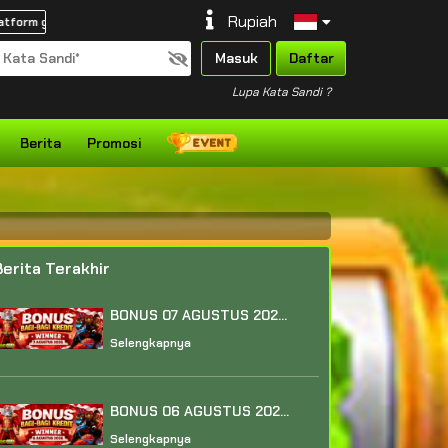
Rupiah
n anda bermain adalah prioritas utama kami
Masuk
Daftar
Lupa Kata Sandi ?
Berita
Promosi
Berita Terakhir
BONUS 07 AGUSTUS 202...
Selengkapnya
BONUS 06 AGUSTUS 202...
Selengkapnya