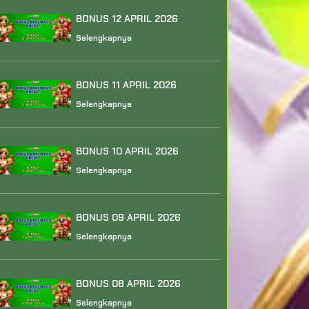
BONUS 12 APRIL 2026
Selengkapnya
BONUS 11 APRIL 2026
Selengkapnya
BONUS 10 APRIL 2026
Selengkapnya
BONUS 09 APRIL 2026
Selengkapnya
BONUS 08 APRIL 2026
Selengkapnya