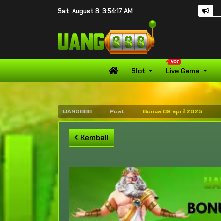
Sat, August 8, 3:54:21 AM
Slot
Live Game
UANG888
Post
Bonus 09 april 2025
Kembali