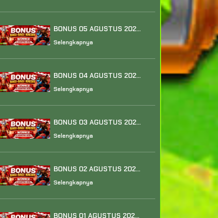
BONUS 05 AGUSTUS 202...
Selengkapnya
BONUS 04 AGUSTUS 202...
Selengkapnya
BONUS 03 AGUSTUS 202...
##maseh##
##rkim0##
Selengkapnya
##anda##
##pendy2##
##bdi77##
##ambu9##
BONUS 02 AGUSTUS 202...
Selengkapnya
tlompak1##
####
##sam1##
##jun00##
BONUS 01 AGUSTUS 202...