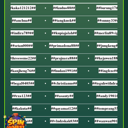
##kaka121212##
##kuduo88##
##burung17##
##anchua##
##tangkuok##
##sunny33##
##indira789##
##kupiajalah##
##merlin89vip##
##setan000##
##primadona88##
##jungkeng##
##threesome22##
##prajuara88##
##kejawen188##
##kanjheng76##
##hudan1991##
##ingfeze##
##begal0405##
##christianus##
##teguhwithdraw##
##rza123##
##asanty##
##andy1901##
##kakuta##
##qayamat12##
##tomprang55##
##kojaplai##
##vlndzskak03##
##wanwan901##