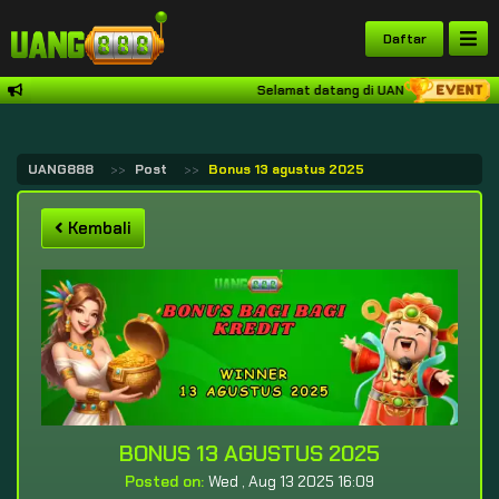
Daftar
Selamat datang di UANG888 platform 
UANG888
Post
Bonus 13 agustus 2025
Kembali
BONUS 13 AGUSTUS 2025
Posted on:
Wed , Aug 13 2025 16:09