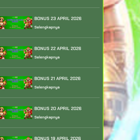
BONUS 23 APRIL 2026
Selengkapnya
BONUS 22 APRIL 2026
Selengkapnya
BONUS 21 APRIL 2026
Selengkapnya
BONUS 20 APRIL 2026
Selengkapnya
BONUS 19 APRIL 2026