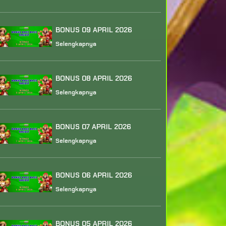
BONUS 09 APRIL 2026
Selengkapnya
BONUS 08 APRIL 2026
Selengkapnya
BONUS 07 APRIL 2026
Selengkapnya
BONUS 06 APRIL 2026
Selengkapnya
BONUS 05 APRIL 2026