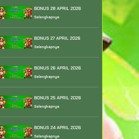
BONUS 28 APRIL 2026
Selengkapnya
BONUS 27 APRIL 2026
Selengkapnya
BONUS 26 APRIL 2026
Selengkapnya
BONUS 25 APRIL 2026
Selengkapnya
BONUS 24 APRIL 2026
Selengkapnya