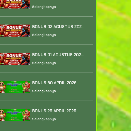
9##
##rafly990##
##tajabalos##
Selengkapnya
##
##penerus2##
##agus772##
BONUS 02 AGUSTUS 202...
##
##trippier##
##sizuka99##
Selengkapnya
99##
##mahmodah60##
##ayu8888##
6##
##kasmida13##
##kudih000##
BONUS 01 AGUSTUS 202...
Selengkapnya
BONUS 30 APRIL 2026
Selengkapnya
BONUS 29 APRIL 2026
Selengkapnya