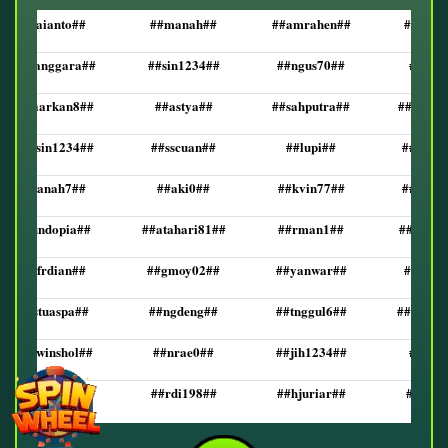
##aianto##
##manah##
##amrahen##
##acd3
##panggara##
##sin1234##
##ngus70##
##edi7
##faarkan8##
##astya##
##sahputra##
##hman
##ysin1234##
##sscuan##
##lupi##
##jang
##anah7##
##aki0##
##kvin77##
##btan
##undopia##
##atahari81##
##rman1##
##truka
##frdian##
##gmoy02##
##yanwar##
##dany
##stuaspa##
##ngdeng##
##tnggul6##
##pnona
##ewinshol##
##nrae0##
##jih1234##
##yld
##kcar8##
##rdi198##
##hjuriar##
##eme