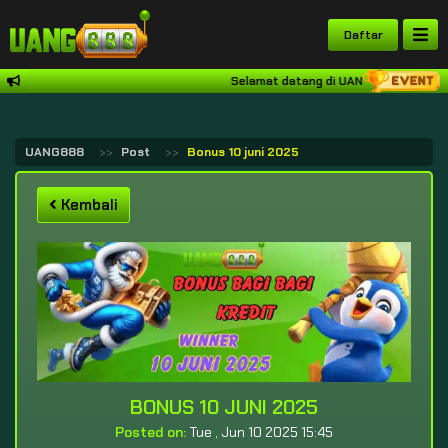
Daftar
Selamat datang di UANG888 platform 
UANG888
Post
Bonus 10 juni 2025
Kembali
BONUS 10 JUNI 2025
Posted on:
Tue , Jun 10 2025 15:45